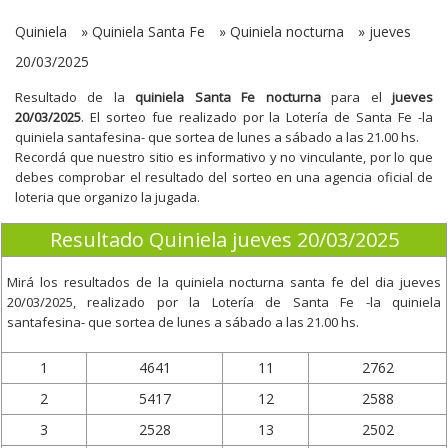
Quiniela
»
Quiniela Santa Fe
»
Quiniela nocturna
»
jueves
20/03/2025
Resultado de la
quiniela Santa Fe nocturna
para el
jueves
20/03/2025
. El sorteo fue realizado por la Lotería de Santa Fe -la
quiniela santafesina- que sortea de lunes a sábado a las 21.00 hs.
Recordá que nuestro sitio es informativo y no vinculante, por lo que
debes comprobar el resultado del sorteo en una agencia oficial de
loteria que organizo la jugada.
Resultado Quiniela jueves 20/03/2025
Mirá los resultados de la quiniela nocturna santa fe del dia
jueves
20/03/2025
, realizado por la Lotería de Santa Fe -la quiniela
santafesina- que sortea de lunes a sábado a las 21.00 hs.
1
4641
11
2762
2
5417
12
2588
3
2528
13
2502