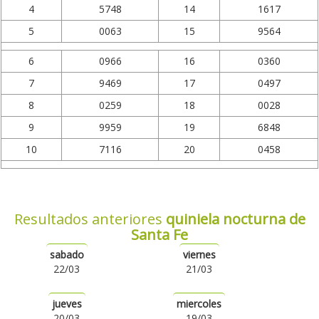
4
5748
14
1617
5
0063
15
9564
6
0966
16
0360
7
9469
17
0497
8
0259
18
0028
9
9959
19
6848
10
7116
20
0458
Resultados anteriores
quiniela nocturna de
Santa Fe
sabado
viernes
22/03
21/03
jueves
miercoles
20/03
19/03