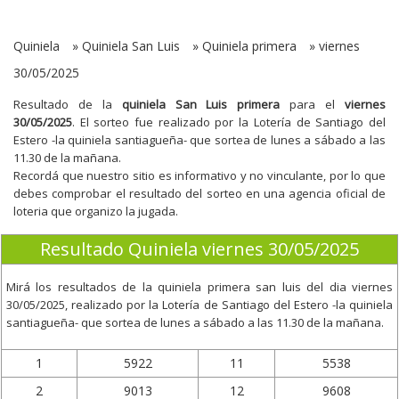
Quiniela
»
Quiniela San Luis
»
Quiniela primera
»
viernes
30/05/2025
Resultado de la
quiniela San Luis primera
para el
viernes
30/05/2025
. El sorteo fue realizado por la Lotería de Santiago del
Estero -la quiniela santiagueña- que sortea de lunes a sábado a las
11.30 de la mañana.
Recordá que nuestro sitio es informativo y no vinculante, por lo que
debes comprobar el resultado del sorteo en una agencia oficial de
loteria que organizo la jugada.
Resultado Quiniela viernes 30/05/2025
Mirá los resultados de la quiniela primera san luis del dia
viernes
30/05/2025
, realizado por la Lotería de Santiago del Estero -la quiniela
santiagueña- que sortea de lunes a sábado a las 11.30 de la mañana.
1
5922
11
5538
2
9013
12
9608