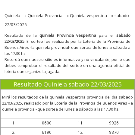
Quiniela
»
Quiniela Provincia
»
Quiniela vespertina
»
sabado
22/03/2025
Resultado de la
quiniela Provincia vespertina
para el
sabado
22/03/2025
. El sorteo fue realizado por la Lotería de la Provincia de
Buenos Aires -la quiniela provincial- que sortea de lunes a sábado a
las 17.30 hs.
Recordá que nuestro sitio es informativo y no vinculante, por lo que
debes comprobar el resultado del sorteo en una agencia oficial de
loteria que organizo la jugada.
Resultado Quiniela sabado 22/03/2025
Mirá los resultados de la quiniela vespertina provincia del dia
sabado
22/03/2025
, realizado por la Lotería de la Provincia de Buenos Aires -la
quiniela provincial- que sortea de lunes a sábado a las 17.30 hs.
1
0600
11
9926
2
6190
12
9870