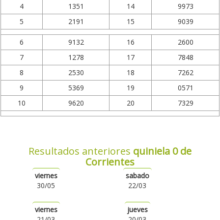
4
1351
14
9973
5
2191
15
9039
6
9132
16
2600
7
1278
17
7848
8
2530
18
7262
9
5369
19
0571
10
9620
20
7329
Resultados anteriores
quiniela 0 de
Corrientes
viernes
sabado
30/05
22/03
viernes
jueves
21/03
20/03