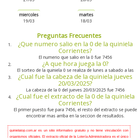
miercoles
martes
19/03
18/03
Preguntas Frecuentes
¿Que numero salio en la 0 de la quiniela
Corrientes?
El numerio que salio en la 0 fue 7456
¿A que hora juega la 0?
El sorteo de la quiniela 0 se realiza de lunes a sabado a las
¿Cual fue la cabeza de la quiniela jueves
20/03/2025?
La cabeza de la 0 del jueves 20/03/2025 fue 7456
¿Cual fue el extracto de la 0 de la quiniela
Corrientes?
El primer puesto fue para 7456, el resto del extracto se puede
encontrar mas arriba en la seccion de resultados.
quinielatop.com.ar es un sitio informativo gratuito y no tiene vinculación con
organismos oficiales. El extracto oficial de la Lotería Administradora es el único