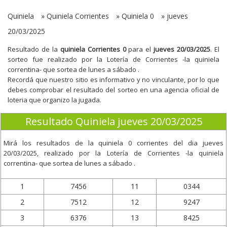
Quiniela
»
Quiniela Corrientes
»
Quiniela 0
»
jueves
20/03/2025
Resultado de la
quiniela Corrientes 0
para el
jueves 20/03/2025
. El
sorteo fue realizado por la Lotería de Corrientes -la quiniela
correntina- que sortea de lunes a sábado .
Recordá que nuestro sitio es informativo y no vinculante, por lo que
debes comprobar el resultado del sorteo en una agencia oficial de
loteria que organizo la jugada.
Resultado Quiniela jueves 20/03/2025
Mirá los resultados de la quiniela 0 corrientes del dia
jueves
20/03/2025
, realizado por la Lotería de Corrientes -la quiniela
correntina- que sortea de lunes a sábado .
1
7456
11
0344
2
7512
12
9247
3
6376
13
8425