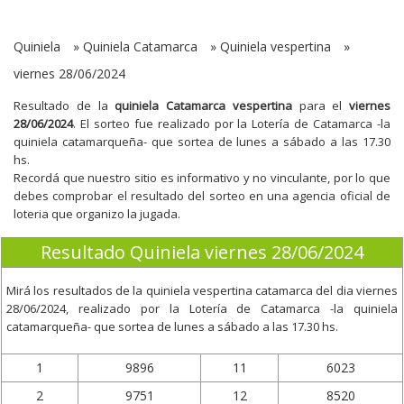
Quiniela
»
Quiniela Catamarca
»
Quiniela vespertina
»
viernes 28/06/2024
Resultado de la
quiniela Catamarca vespertina
para el
viernes
28/06/2024
. El sorteo fue realizado por la Lotería de Catamarca -la
quiniela catamarqueña- que sortea de lunes a sábado a las 17.30
hs.
Recordá que nuestro sitio es informativo y no vinculante, por lo que
debes comprobar el resultado del sorteo en una agencia oficial de
loteria que organizo la jugada.
Resultado Quiniela viernes 28/06/2024
Mirá los resultados de la quiniela vespertina catamarca del dia
viernes
28/06/2024
, realizado por la Lotería de Catamarca -la quiniela
catamarqueña- que sortea de lunes a sábado a las 17.30 hs.
1
9896
11
6023
2
9751
12
8520