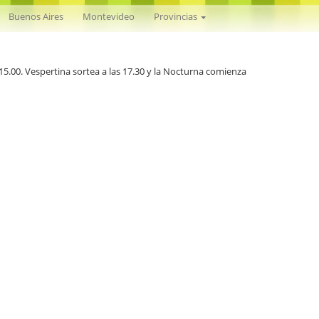
Nacional
Buenos Aires
Montevideo
Provincias
s 15.00. Vespertina sortea a las 17.30 y la Nocturna comienza