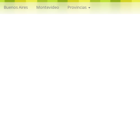
Nacional
Buenos Aires
Montevideo
Provincias