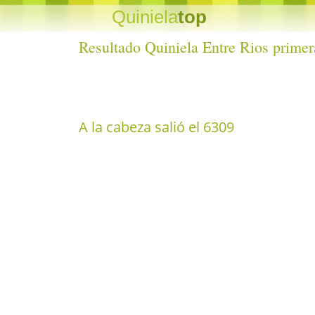
Quiniela
top
Resultado Quiniela Entre Rios prime
A la cabeza salió el 6309