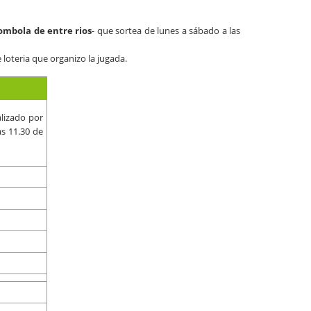
tombola de entre rios
- que sortea de lunes a sábado a las
 loteria que organizo la jugada.
alizado por
as 11.30 de