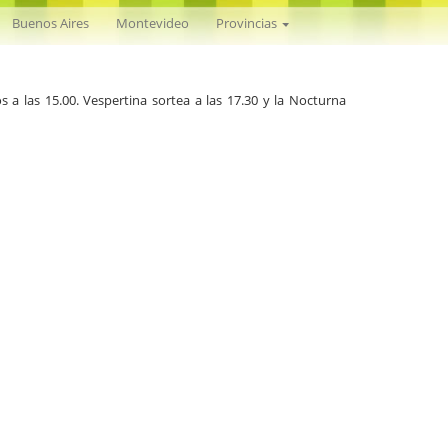
Nacional
Buenos Aires
Montevideo
Provincias
s a las 15.00. Vespertina sortea a las 17.30 y la Nocturna