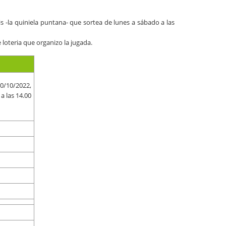
uis -la quiniela puntana- que sortea de lunes a sábado a las
 loteria que organizo la jugada.
0/10/2022
,
a las 14.00