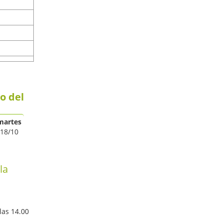
o del
martes
18/10
la
las 14.00