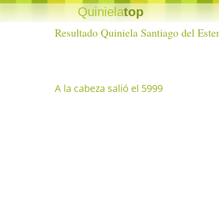
Quiniela
top
Resultado Quiniela Santiago del Este
A la cabeza salió el 5999