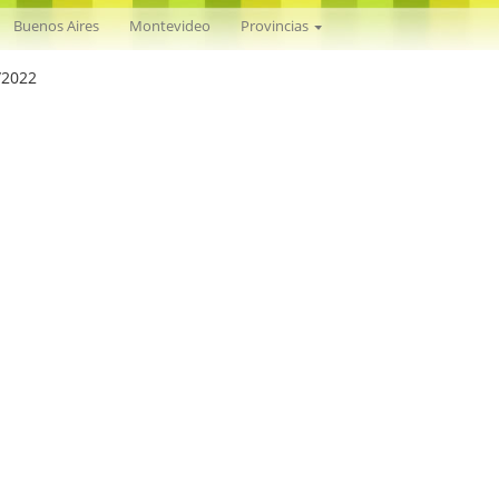
Nacional
Buenos Aires
Montevideo
Provincias
/2022