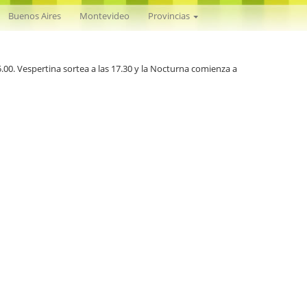
Nacional
Buenos Aires
Montevideo
Provincias
15.00. Vespertina sortea a las 17.30 y la Nocturna comienza a