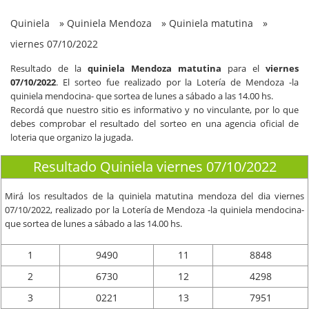
Quiniela
»
Quiniela Mendoza
»
Quiniela matutina
»
viernes 07/10/2022
Resultado de la
quiniela Mendoza matutina
para el
viernes
07/10/2022
. El sorteo fue realizado por la Lotería de Mendoza -la
quiniela mendocina- que sortea de lunes a sábado a las 14.00 hs.
Recordá que nuestro sitio es informativo y no vinculante, por lo que
debes comprobar el resultado del sorteo en una agencia oficial de
loteria que organizo la jugada.
Resultado Quiniela viernes 07/10/2022
Mirá los resultados de la quiniela matutina mendoza del dia
viernes
07/10/2022
, realizado por la Lotería de Mendoza -la quiniela mendocina-
que sortea de lunes a sábado a las 14.00 hs.
1
9490
11
8848
2
6730
12
4298
3
0221
13
7951