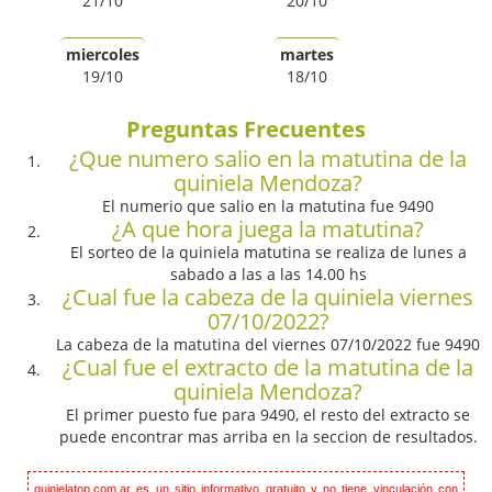
21/10
20/10
miercoles
martes
19/10
18/10
Preguntas Frecuentes
¿Que numero salio en la matutina de la
quiniela Mendoza?
El numerio que salio en la matutina fue 9490
¿A que hora juega la matutina?
El sorteo de la quiniela matutina se realiza de lunes a
sabado a las a las 14.00 hs
¿Cual fue la cabeza de la quiniela viernes
07/10/2022?
La cabeza de la matutina del viernes 07/10/2022 fue 9490
¿Cual fue el extracto de la matutina de la
quiniela Mendoza?
El primer puesto fue para 9490, el resto del extracto se
puede encontrar mas arriba en la seccion de resultados.
quinielatop.com.ar es un sitio informativo gratuito y no tiene vinculación con