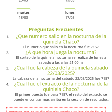
20/03
19/03
martes
lunes
18/03
17/03
Preguntas Frecuentes
¿Que numero salio en la nocturna de la
quiniela Chaco?
El numerio que salio en la nocturna fue 7157
¿A que hora juega la nocturna?
El sorteo de la quiniela nocturna se realiza de lunes a
sabado a las a las 21.00 hs
¿Cual fue la cabeza de la quiniela sabado
22/03/2025?
La cabeza de la nocturna del sabado 22/03/2025 fue 7157
¿Cual fue el extracto de la nocturna de la
quiniela Chaco?
El primer puesto fue para 7157, el resto del extracto se
puede encontrar mas arriba en la seccion de resultados.
quinielatop.com.ar es un sitio informativo gratuito y no tiene vinculación con